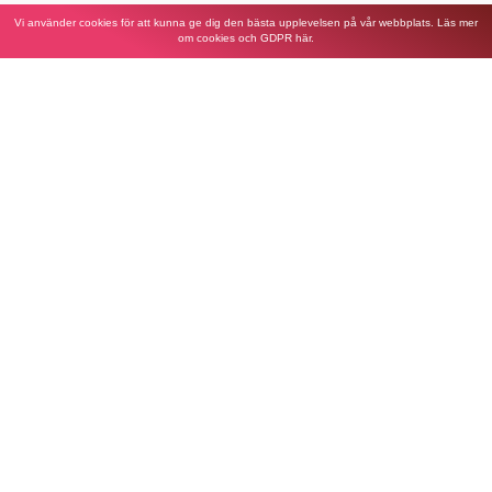
Vi använder cookies för att kunna ge dig den bästa upplevelsen på vår webbplats. Läs mer
om cookies och GDPR här.