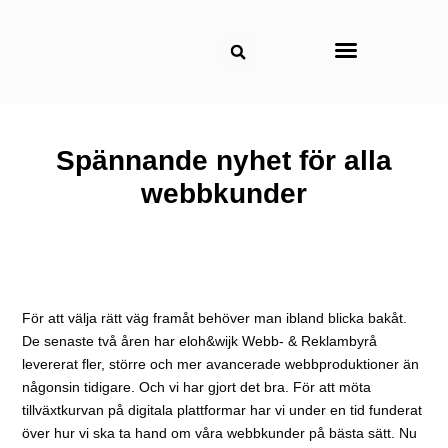
Om reklambyrån
Spännande nyhet för alla
webbkunder
För att välja rätt väg framåt behöver man ibland blicka bakåt.
De senaste två åren har eloh&wijk Webb- & Reklambyrå
levererat fler, större och mer avancerade webbproduktioner än
någonsin tidigare. Och vi har gjort det bra. För att möta
tillväxtkurvan på digitala plattformar har vi under en tid funderat
över hur vi ska ta hand om våra webbkunder på bästa sätt. Nu