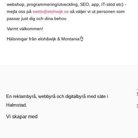
webshop, programmering/utveckling, SEO, app, IT-stöd etc) -
mejla oss på
webb@elohwijk.se
så väljer vi ut personen som
passar just dig och dina behov.
Varmt välkommen!
Hälsningar från eloh&wijk & Montania👌
En reklambyrå, webbyrå och digitalbyrå med säte i
Halmstad.
Vi skapar med