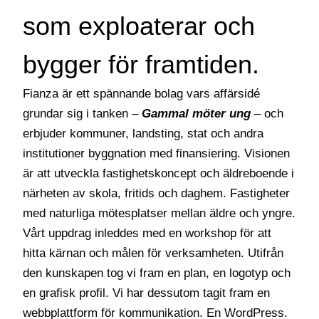
som exploaterar och
bygger för framtiden.
Fianza är ett spännande bolag vars affärsidé
grundar sig i tanken –
Gammal möter ung
– och
erbjuder kommuner, landsting, stat och andra
institutioner byggnation med finansiering. Visionen
är att utveckla fastighetskoncept och äldreboende i
närheten av skola, fritids och daghem. Fastigheter
med naturliga mötesplatser mellan äldre och yngre.
Vårt uppdrag inleddes med en workshop för att
hitta kärnan och målen för verksamheten. Utifrån
den kunskapen tog vi fram en plan, en logotyp och
en grafisk profil. Vi har dessutom tagit fram en
webbplattform för kommunikation. En WordPress.