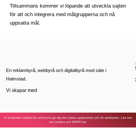
Tillsammans kommer vi löpande att utveckla sajten
för att och integrera med målgrupperna och nå
uppsatta mål.
En reklambyrå, webbyrå och digitalbyrå med säte i
Halmstad.
Vi skapar med
Vi använder cookies för att kunna ge dig den bästa upplevelsen på vår webbplats. Läs mer
om cookies och GDPR här.