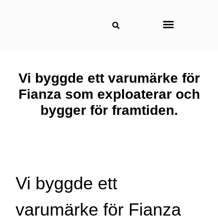
Om reklambyrån
Vi byggde ett varumärke för
Fianza som exploaterar och
bygger för framtiden.
Vi byggde ett
varumärke för Fianza