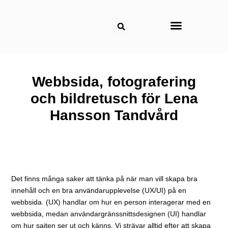
Om reklambyrån
Webbsida, fotografering
och bildretusch för Lena
Hansson Tandvård
Det finns många saker att tänka på när man vill skapa bra
innehåll och en bra användarupplevelse (UX/UI) på en
webbsida. (UX) handlar om hur en person interagerar med en
webbsida, medan användargränssnittsdesignen (UI) handlar
om hur sajten ser ut och känns. Vi strävar alltid efter att skapa