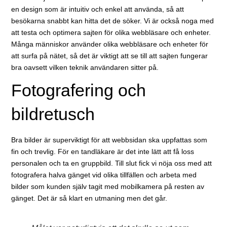
en design som är intuitiv och enkel att använda, så att
besökarna snabbt kan hitta det de söker. Vi är också noga med
att testa och optimera sajten för olika webbläsare och enheter.
Många människor använder olika webbläsare och enheter för
att surfa på nätet, så det är viktigt att se till att sajten fungerar
bra oavsett vilken teknik användaren sitter på.
Fotografering och
bildretusch
Bra bilder är superviktigt för att webbsidan ska uppfattas som
fin och trevlig. För en tandläkare är det inte lätt att få loss
personalen och ta en gruppbild. Till slut fick vi nöja oss med att
fotografera halva gänget vid olika tillfällen och arbeta med
bilder som kunden själv tagit med mobilkamera på resten av
gänget. Det är så klart en utmaning men det går.