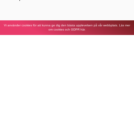
Vi använder cookies för att kunna ge dig den bästa upplevelsen på vår webbplats. Läs mer
om cookies och GDPR här.