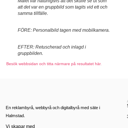
Målet var naturligtvis att det skulle se ut som
att det var en gruppbild som tagits vid ett och
samma tillfälle.
FÖRE: Personalbild tagen med mobilkamera.
EFTER: Retuscherad och inlagd i
gruppbilden.
Besök webbsidan och titta närmare på resultatet här.
En reklambyrå, webbyrå och digitalbyrå med säte i
Halmstad.
Vi skapar med